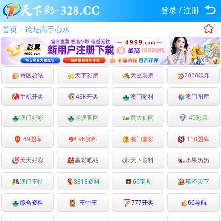
登录
/
注册
首页
论坛高手心水
>
特区总站
天下彩票
天空彩票
2028娱乐
手机开奖
48K开奖
澳门彩料
澳门图库
澳门好彩
老澳官网
黄大仙网
49彩票
49图库
9b资料
澳门赢彩
118图库
天天好彩
嬴彩吧站
天下彩料
水果奶奶
澳门平特
8818资料
66宝典
惠泽天下
综合资料
王中王
777开奖
66导航