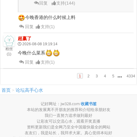
首页
论坛高手心水
>
记好网址：jw328.com
收藏书签
本站的发展离不开朋友的推荐和介绍给亲朋好友
我们一直努力追求做到最好
让彩友可以交流心水，观看开奖直播
资料更新我们是全网乃至全中国最快最全的网站
友友们，我是站长，我拜求大家。真心觉得本站好