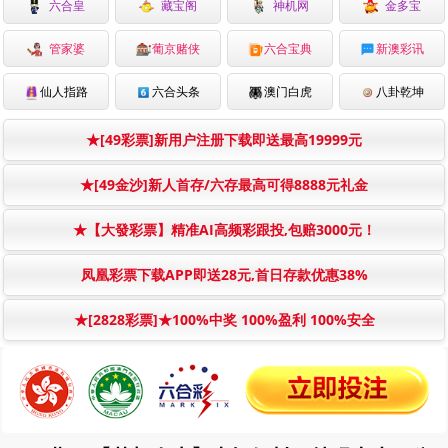
六合皇
藏宝阁
神机网
金多宝
管家婆
葡京赌侠
六合宝典
新澳彩讯
仙人指路
六合头条
澳门白虎
八卦乾坤
★[49彩票]新用户注册下载即送最高19999元
★[49金沙]新人首存/六存最高可得8888元礼金
★【大發彩票】精准AI高频彩跟投,包赔3000元！
凤凰彩票下载APP即送28元,首日存款优惠38%
★[2828彩票]★100%中奖 100%盈利 100%安全