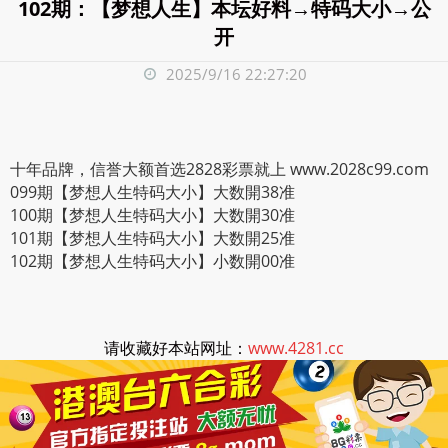
102期：【梦想人生】本坛好料→特码大小→公
开
2025/9/16 22:27:20
十年品牌，信誉大额首选2828彩票就上 www.2028c99.com
099期【梦想人生特码大小】大数開38准
100期【梦想人生特码大小】大数開30准
101期【梦想人生特码大小】大数開25准
102期【梦想人生特码大小】小数開00准
请收藏好本站网址：
www.4281.cc